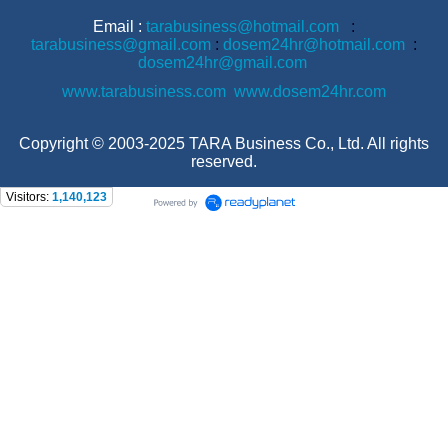
Email :
tarabusiness@hotmail.com
:
tarabusiness@gmail.com
:
dosem24hr@hotmail.com
:
dosem24hr@gmail.com
www.tarabusiness.com
www.dosem24hr.com
Copyright © 2003-2025 TARA Business Co., Ltd. All rights
reserved.
Visitors:
1,140,123