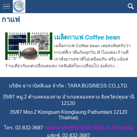
กาแฟ
เมล็ดกาแฟ Coffee bean
เมล็ดกาแฟ Coffee bean เคยสงสัยครับว่า
กาแฟที่เราดื่มกันทุกวัน ทำไมแต่ละร้านที่
เราสั่งมารสชาติไม่เหมือนกัน หรือ แม้แต่
ร้านเดียวกันแต่เปลี่ยนคนชง รสสัมผัสก็จะเปลี่ยนไป องค์ประ...
บริษัท ธาราบิสสิเนส จำกัด : TARA BUSINESS CO.,LTD.
35/87 หมู่.2 ตำบลคลองสาม อำเภอคลองหลวง จังหวัดปทุมธานี
12120
35/87 Moo.2 Klongsam Klonglaung Pathumtani 12120
Thailnad.
โทร. 02-832-3687
Hotline 09-6652-4569 (8.00-21.00 ทุกวัน)
แฟกซ์. 02-832-3687